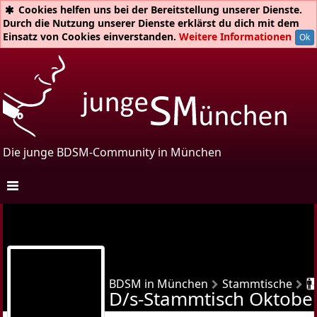
Cookies helfen uns bei der Bereitstellung unserer Dienste.
Durch die Nutzung unserer Dienste erklärst du dich mit dem
Einsatz von Cookies einverstanden.
Weitere Informationen
Ok
Die junge BDSM-Community in München
Unsere Treffen
Main-Treffen
Einstiegs-Treffen
queerSpiel
BDSM in München
Stammtische
D/s-Stammtisch Oktobe
Switch It Up!
Frauen