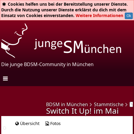
Cookies helfen uns bei der Bereitstellung unserer Dienste.
Durch die Nutzung unserer Dienste erklärst du dich mit dem
Einsatz von Cookies einverstanden.
Weitere Informationen
Ok
Die junge BDSM-Community in München
Unsere Treffen
Main-Treffen
BDSM in München
Stammtische
Switch It Up! im Mai
Einstiegs-Treffen
queerSpiel
Übersicht
Fotos
Switch It Up!
Frauen