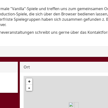
rmale "Vanilla"-Spiele und treffen uns zum gemeinsamen On
duction-Spiele, die sich über den Browser bedienen lassen
gerfriste Spielegruppen haben sich zusammen gefunden z. B
ver.
neveranstaltungen schreibt uns gerne über das Kontaktfo
Ort
+
-