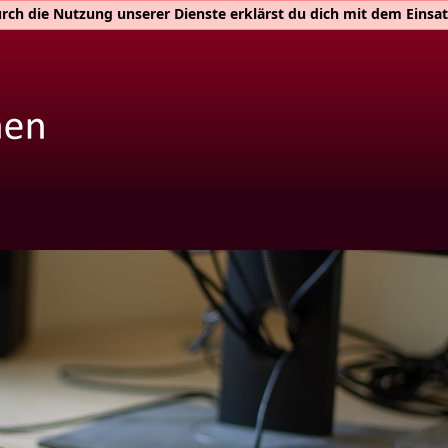
Durch die Nutzung unserer Dienste erklärst du dich mit dem Eins