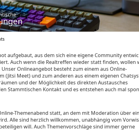
tische
tungen
ts
ot aufgebaut, aus dem sich eine eigene Community entwic
ert. Auch wenn die Realtreffen wieder statt finden, wollen 
n. Unser Onlineangebot besteht zum einem aus Online-
m (Jitsi Meet) und zum anderen aus einem eigenen Chatsy
räumen und der Möglichkeit des direkten Austausches
 den Stammtischen Kontakt und es entstehen auch mal spo
Online-Themenabend statt, an dem mit Moderation über ei
wird. Alle sind herzlich willkommen, unabhängig vom Vorwi
 beteiligen will. Auch Themenvorschläge sind immer gerne