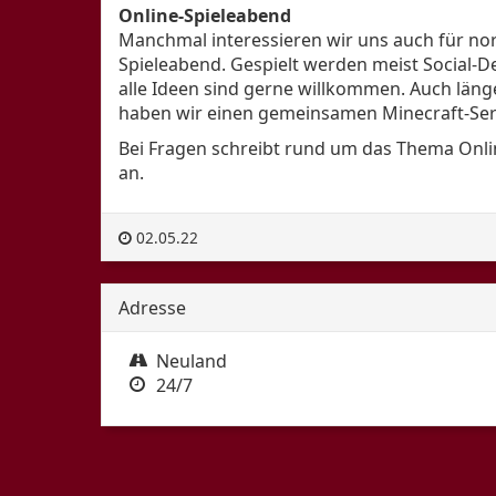
Online-Spieleabend
Blog
Manchmal interessieren wir uns auch für no
Freunde
Spieleabend. Gespielt werden meist Social-De
alle Ideen sind gerne willkommen. Auch län
Shops
haben wir einen gemeinsamen Minecraft-Ser
English
Bei Fragen schreibt rund um das Thema Onli
an.
02.05.22
Adresse
Neuland
24/7